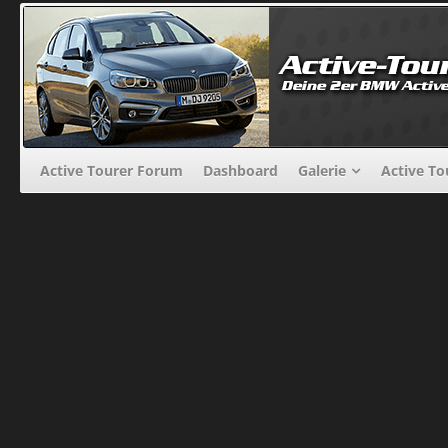
Active Tourer Forum
Dashboard
Galerie
Active To