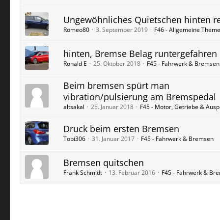
Ungewöhnliches Quietschen hinten r
Romeo80
3. September 2019
F46 - Allgemeine Them
hinten, Bremse Belag runtergefahren
Ronald E
25. Oktober 2018
F45 - Fahrwerk & Bremsen
Beim bremsen spürt man
vibration/pulsierung am Bremspedal
altsakal
25. Januar 2018
F45 - Motor, Getriebe & Ausp
Druck beim ersten Bremsen
Tobi306
31. Januar 2017
F45 - Fahrwerk & Bremsen
Bremsen quitschen
Frank Schmidt
13. Februar 2016
F45 - Fahrwerk & Br