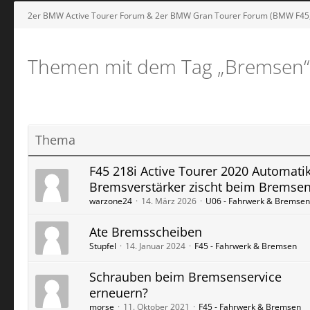
2er BMW Active Tourer Forum & 2er BMW Gran Tourer Forum (BMW F4
Themen mit dem Tag „Bremsen“
Thema
F45 218i Active Tourer 2020 Automati
Bremsverstärker zischt beim Bremse
warzone24
14. März 2026
U06 - Fahrwerk & Bremsen
Ate Bremsscheiben
Stupfel
14. Januar 2024
F45 - Fahrwerk & Bremsen
Schrauben beim Bremsenservice
erneuern?
morse
11. Oktober 2021
F45 - Fahrwerk & Bremsen