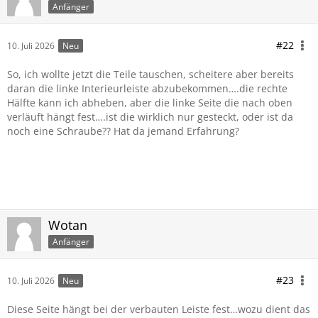
Anfänger
#22
10. Juli 2026
Neu
So, ich wollte jetzt die Teile tauschen, scheitere aber bereits
daran die linke Interieurleiste abzubekommen….die rechte
Hälfte kann ich abheben, aber die linke Seite die nach oben
verläuft hängt fest….ist die wirklich nur gesteckt, oder ist da
noch eine Schraube?? Hat da jemand Erfahrung?
Wotan
Anfänger
#23
10. Juli 2026
Neu
Diese Seite hängt bei der verbauten Leiste fest…wozu dient das