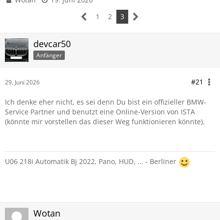
1
2
3
devcar50
Anfänger
#21
29. Juni 2026
Ich denke eher nicht, es sei denn Du bist ein offizieller BMW-
Service Partner und benutzt eine Online-Version von ISTA
(könnte mir vorstellen das dieser Weg funktionieren könnte).
U06 218i Automatik Bj 2022, Pano, HUD, ... - Berliner
Wotan