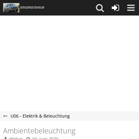
U06 - Elektrik & Beleuchtung
Ambientebeleuchtung
Wotan
19. Juni 2026