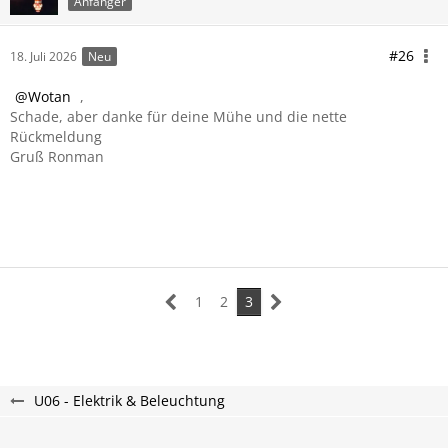
Anfänger
#26
18. Juli 2026
Neu
Wotan
,
Schade, aber danke für deine Mühe und die nette
Rückmeldung
Gruß Ronman
1
2
3
U06 - Elektrik & Beleuchtung