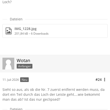
Loch?
Dateien
IMG_1228.jpg
201,84 kB – 6 Downloads
Wotan
Anfänger
#24
11. Juli 2026
Neu
Sieht so aus, als ob die Nr. 7 zuerst entfernt werden muss, da
dort ein Teil durch das Loch der Leiste geht….wie bekommt
man das ab? Ist das nur geclipsed?
Dateien