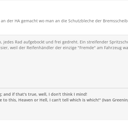
 an der HA gemacht wo man an die Schutzbleche der Bremsschei
n, jedes Rad aufgebockt und frei gedreht. Ein streifender Spritzsc
Visier, weil der Reifenhändler der einzige "Fremde" am Fahrzeug wa
 and if that's true, well, I don't think I mind!
to this, Heaven or Hell, I can't tell which is which!" (Ivan Greenin