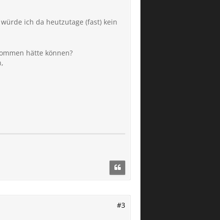
würde ich da heutzutage (fast) kein
kommen hätte können?
,
#3