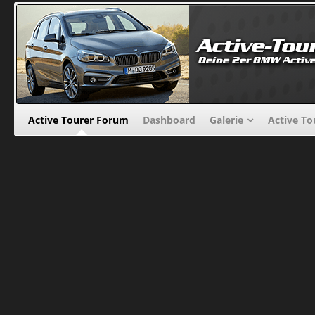
Active Tourer Forum
Dashboard
Galerie
Active To