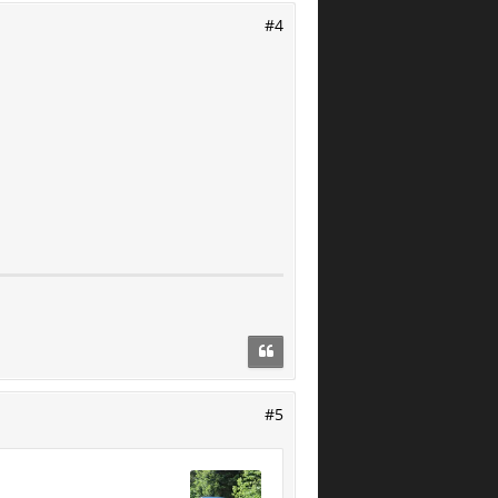
#4
#5