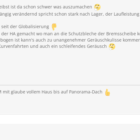
n.
ibst ist da schon schwer was auszumachen
gig verändernd spricht schon stark nach Lager, der Laufleistung 
 seit der Globalisierung
 der HA gemacht wo man an die Schutzbleche der Bremsscheibe 
erbogen ist kann's auch zu unangenehmer Geräuschkulisse kommen
 Kurvenfahrten und auch ein schleifendes Geräusch
 mit glaube vollem Haus bis auf Panorama-Dach