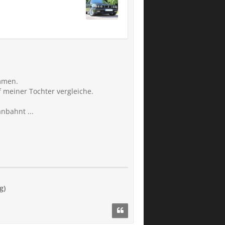
ommen.
 meiner Tochter vergleiche.
nbahnt ...
g)