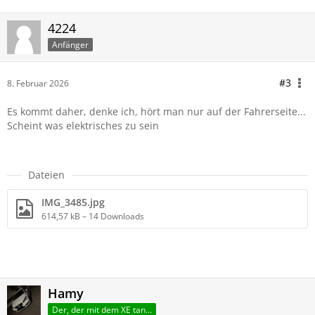
4224
Anfänger
#3
8. Februar 2026
Es kommt daher, denke ich, hört man nur auf der Fahrerseite...
Scheint was elektrisches zu sein
Dateien
IMG_3485.jpg
614,57 kB – 14 Downloads
Hamy
Der, der mit dem XE tanzt