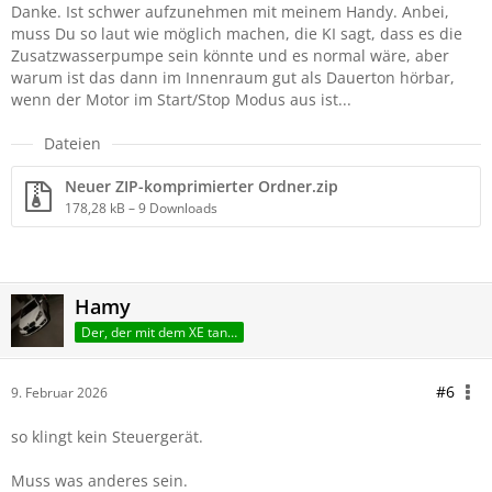
Danke. Ist schwer aufzunehmen mit meinem Handy. Anbei,
muss Du so laut wie möglich machen, die KI sagt, dass es die
Zusatzwasserpumpe sein könnte und es normal wäre, aber
warum ist das dann im Innenraum gut als Dauerton hörbar,
wenn der Motor im Start/Stop Modus aus ist...
Dateien
Neuer ZIP-komprimierter Ordner.zip
178,28 kB – 9 Downloads
Hamy
Der, der mit dem XE tanzt
#6
9. Februar 2026
so klingt kein Steuergerät.
Muss was anderes sein.