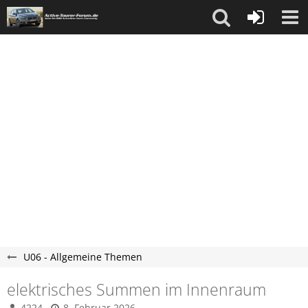
U06 - Allgemeine Themen
elektrisches Summen im Innenraum
4224
8. Februar 2026