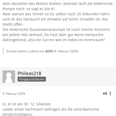
dem Abstellen des Motors kühlen, deshalb läuft die elektrische
Pumpe nach, so sagt es die KI.
Aber warum das immer so ist, selbst nach 20 Sekunden Fahrt
und ob das Geräusch ein Hinweis auf einen Schaden ist, das
bleibt offen.
Die elektrische Zusatzwasserpumpe ist nach meiner Kenntnis
bei jedem U06 verbaut. Du hast aber gar keine Geräusche
dahingehend, also ein Surren wie im Video im Innenraum?
Einmal editiert, zuletzt von
4224
(
9. Februar 2026
)
Phileas218
Fortgeschrittener
#8
9. Februar 2026
Lt. KI ist am 30. 12. Silvester.
Lieber einen Fachmann befragen als die amerikanische
Kinderintelligenz.