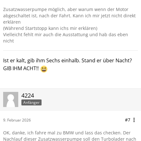
Zusatzwasserpumpe möglich, aber warum wenn der Motor
abgeschaltet ist, nach der Fahrt. Kann ich mir jetzt nicht direkt
erklären
(Während Startstopp kann ichs mir erklären)
Vielleicht fehlt mir auch die Ausstattung und hab das eben
nicht
Ist er kalt
, gib ihm Sechs einhalb. Stand er über Nacht?
GIB IHM ACHT!!
4224
Anfänger
#7
9. Februar 2026
OK, danke, ich fahre mal zu BMW und lass das checken. Der
Nachlauf dieser Zusatzwasserpumpe soll den Turbolader nach