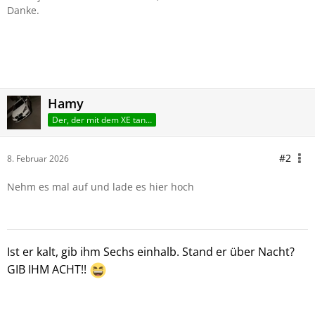
Danke.
Hamy
Der, der mit dem XE tanzt
#2
8. Februar 2026
Nehm es mal auf und lade es hier hoch
Ist er kalt
, gib ihm Sechs einhalb. Stand er über Nacht?
GIB IHM ACHT!!