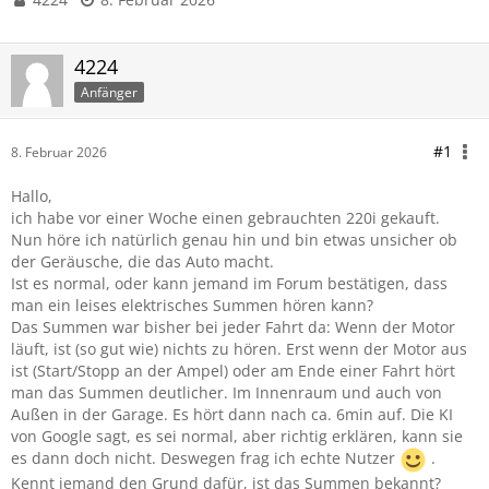
4224
Anfänger
#1
8. Februar 2026
Hallo,
ich habe vor einer Woche einen gebrauchten 220i gekauft.
Nun höre ich natürlich genau hin und bin etwas unsicher ob
der Geräusche, die das Auto macht.
Ist es normal, oder kann jemand im Forum bestätigen, dass
man ein leises elektrisches Summen hören kann?
Das Summen war bisher bei jeder Fahrt da: Wenn der Motor
läuft, ist (so gut wie) nichts zu hören. Erst wenn der Motor aus
ist (Start/Stopp an der Ampel) oder am Ende einer Fahrt hört
man das Summen deutlicher. Im Innenraum und auch von
Außen in der Garage. Es hört dann nach ca. 6min auf. Die KI
von Google sagt, es sei normal, aber richtig erklären, kann sie
es dann doch nicht. Deswegen frag ich echte Nutzer
.
Kennt jemand den Grund dafür, ist das Summen bekannt?