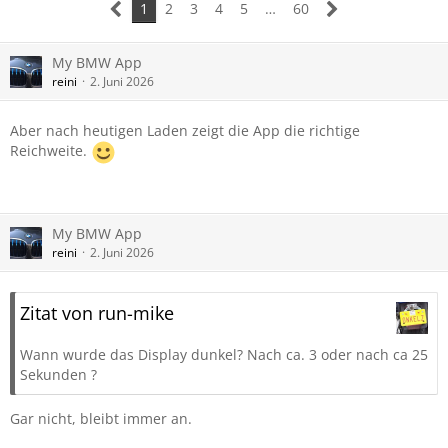
1
2
3
4
5
…
60
My BMW App
reini
2. Juni 2026
Aber nach heutigen Laden zeigt die App die richtige
Reichweite.
My BMW App
reini
2. Juni 2026
Zitat von run-mike
Wann wurde das Display dunkel? Nach ca. 3 oder nach ca 25
Sekunden ?
Gar nicht, bleibt immer an.