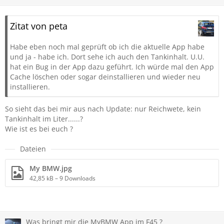
Zitat von peta
Habe eben noch mal geprüft ob ich die aktuelle App habe
und ja - habe ich. Dort sehe ich auch den Tankinhalt. U.U.
hat ein Bug in der App dazu geführt. Ich würde mal den App
Cache löschen oder sogar deinstallieren und wieder neu
installieren.
So sieht das bei mir aus nach Update: nur Reichwete, kein
Tankinhalt im Liter......?
Wie ist es bei euch ?
Dateien
My BMW.jpg
42,85 kB – 9 Downloads
Was bringt mir die MyBMW App im F45 ?