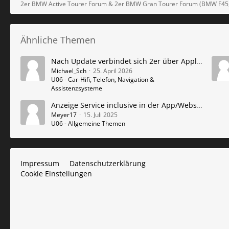
2er BMW Active Tourer Forum & 2er BMW Gran Tourer Forum (BMW F4
Ähnliche Themen
Nach Update verbindet sich 2er über Apple CarPlay nicht mehr
Michael_Sch
25. April 2026
U06 - Car-Hifi, Telefon, Navigation &
Assistenzsysteme
Anzeige Service inclusive in der App/Webseite
Meyer17
15. Juli 2025
U06 - Allgemeine Themen
Impressum
Datenschutzerklärung
Cookie Einstellungen