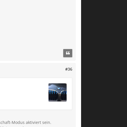
#36
chaft-Modus aktiviert sein.