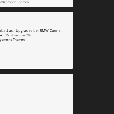
- Allgemeine Themen
20 % Rabatt auf Upgrades bei BMW ConnectedDrive
ie
25. November 2025
llgemeine Themen