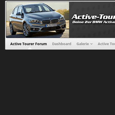
Active Tourer Forum
Dashboard
Galerie
Active To