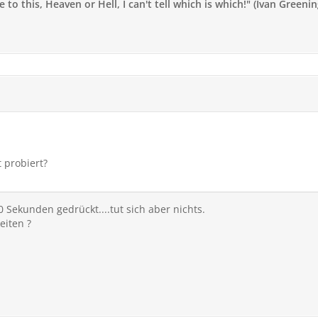
to this, Heaven or Hell, I can't tell which is which!" (Ivan Greenin
 probiert?
0 Sekunden gedrückt....tut sich aber nichts.
eiten ?