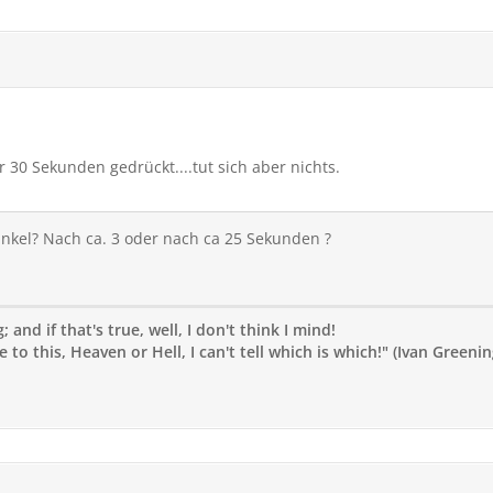
 30 Sekunden gedrückt....tut sich aber nichts.
kel? Nach ca. 3 oder nach ca 25 Sekunden ?
 and if that's true, well, I don't think I mind!
to this, Heaven or Hell, I can't tell which is which!" (Ivan Greenin