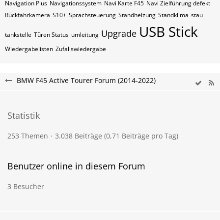
Navigation Plus
Navigationssystem
Navi Karte F45
Navi Zielführung defekt
Rückfahrkamera
S10+
Sprachsteuerung
Standheizung
Standklima
stau
USB Stick
Upgrade
tankstelle
Türen Status
umleitung
Wiedergabelisten
Zufallswiedergabe
BMW F45 Active Tourer Forum (2014-2022)
Statistik
253 Themen
3.038 Beiträge (0,71 Beiträge pro Tag)
Benutzer online in diesem Forum
3 Besucher