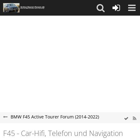
BMW F45 Active Tourer Forum (2014-2022)
F45 - Car-Hifi, Telefon und Navigation